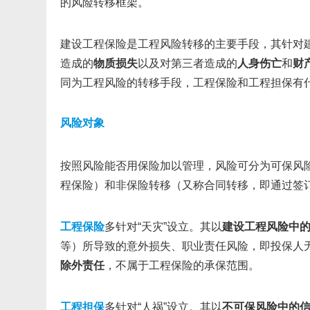
的风险转移框架。
建设工程保险是工程风险转移的主要手段，其针对
造成的
物质损失
以及对第三者造成的
人身伤亡
和
财
同为工程风险的转移手段，工程保险和工程担保有
风险对象
按照风险能否用保险加以管理，风险可分为可保风
程保险）和非保险转移（又称合同转移，即通过签
工程保险
多针对“天灾”设立。其以
建设工程风险中
等）所导致的意外损失、职业责任风险，即投保人
除外责任
，不属于工程保险的承保范围。
工程担保
多针对“人祸”设立。其以
不可保风险中的