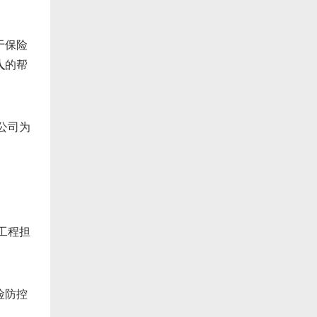
于保险
人
的帮
公司为
工程担
险防控