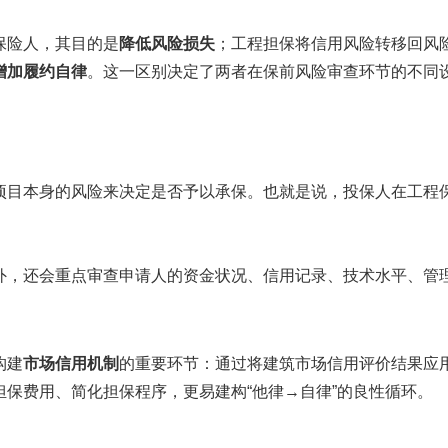
保险人，其目的是
降低风险损失
；工程担保将信用风险转移回风
增加履约自律
。这一区别决定了两者在保前风险审查环节的不同
项目本身的风险来决定是否予以承保。也就是说，投保人在工程
外，还会重点审查申请人的资金状况、信用记录、技术水平、管
构建
市场信用机制
的重要环节：通过将建筑市场信用评价结果应
保费用、简化担保程序，更易建构“他律→自律”的良性循环。