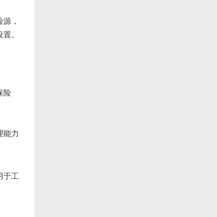
险源，
设置。
保险
理能力
用于工