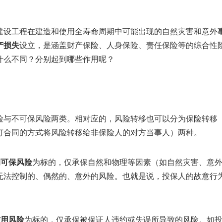
建设工程在建造和使用全寿命周期中可能出现的自然灾害和意外
产损失
设立，是涵盖财产保险、人身保险、责任保险等的综合性
什么不同？分别起到哪些作用呢？
险与不可保风险两类。相对应的，风险转移也可以分为保险转移
订合同的方式将风险转移给非保险人的对方当事人）两种。
的可保风险
为标的，仅承保自然和物理等因素（如自然灾害、意
无法控制的、偶然的、意外的风险。也就是说，投保人的故意行
信用风险
为标的，仅承保被保证人违约或失误所导致的风险。如