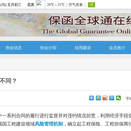
(马) 五月初三
协会动态
协会介绍
信用建设
会员推介
不同？
字
中一系列合同的履行进行监督并对违约情况担责，利用经济手段
我国工程建设领域
风险管理机制
，确立起工程保险、工程担保两