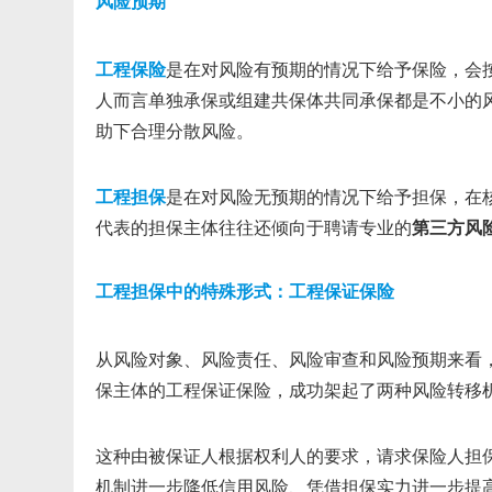
风险预期
工程保险
是在对风险有预期的情况下给予保险，会
人而言单独承保或组建共保体共同承保都是不小的
助下合理分散风险。
工程担保
是在对风险无预期的情况下给予担保，在核
代表的担保主体往往还倾向于聘请专业的
第三方风
工程担保中的特殊形式：工程保证保险
从风险对象、风险责任、风险审查和风险预期来看，
保主体的工程保证保险，成功架起了两种风险转移
这种由被保证人根据权利人的要求，请求保险人担
机制进一步降低信用风险、凭借担保实力进一步提