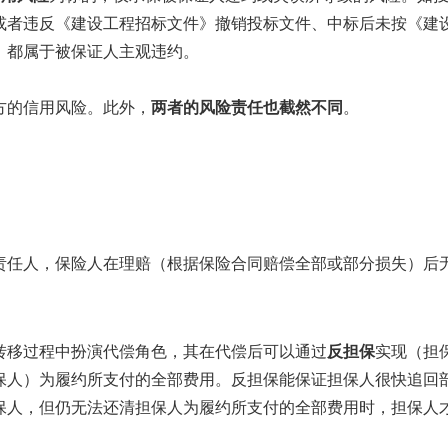
或者违反《建设工程招标文件》撤销投标文件、中标后未按《建
，都属于被保证人主观违约。
方的信用风险。此外，
两者的风险责任也截然不同
。
责任人，保险人在理赔（根据保险合同赔偿全部或部分损失）后
转移过程中扮演代偿角色，其在代偿后可以通过
反担保
实现（担
保人）为履约所支付的全部费用。反担保能保证担保人很快追回
保人，但仍无法还清担保人为履约所支付的全部费用时，担保人