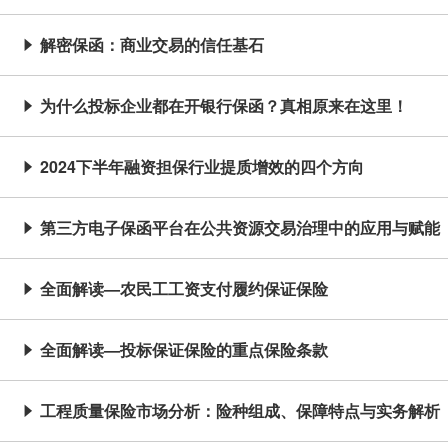
解密保函：商业交易的信任基石

为什么投标企业都在开银行保函？真相原来在这里！

2024下半年融资担保行业提质增效的四个方向

第三方电子保函平台在公共资源交易治理中的应用与赋能

全面解读—农民工工资支付履约保证保险

全面解读—投标保证保险的重点保险条款

工程质量保险市场分析：险种组成、保障特点与实务解析
