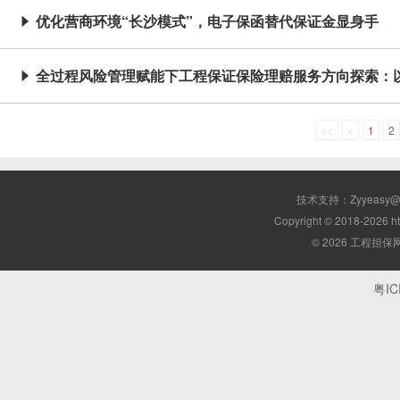
优化营商环境“长沙模式”，电子保函替代保证金显身手

全过程风险管理赋能下工程保证保险理赔服务方向探索：

<<
<
1
2
技术支持：Zyyeasy
Copyright © 2018-2026 ht
© 2026 工程担保
粤IC