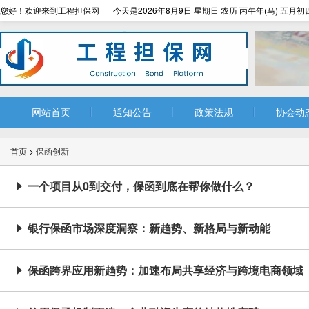
您好！欢迎来到工程担保网
今天是2026年8月9日 星期日 农历 丙午年(马) 五月初
网站首页
通知公告
政策法规
协会动
首页
>
保函创新
一个项目从0到交付，保函到底在帮你做什么？

银行保函市场深度洞察：新趋势、新格局与新动能

保函跨界应用新趋势：加速布局共享经济与跨境电商领域
