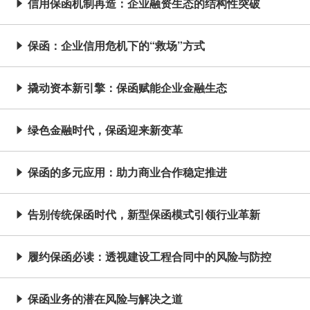
信用保函机制再造：企业融资生态的结构性突破

保函：企业信用危机下的“救场”方式

撬动资本新引擎：保函赋能企业金融生态

绿色金融时代，保函迎来新变革

保函的多元应用：助力商业合作稳定推进

告别传统保函时代，新型保函模式引领行业革新

履约保函必读：透视建设工程合同中的风险与防控

保函业务的潜在风险与解决之道
