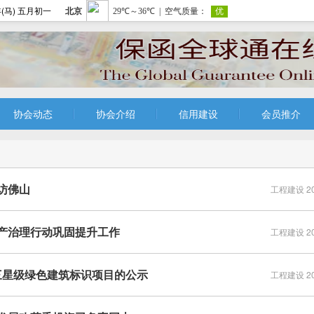
(马) 五月初一
协会动态
协会介绍
信用建设
会员推介
访佛山
工程建设 202
产治理行动巩固提升工作
工程建设 202
 三星级绿色建筑标识项目的公示
工程建设 202