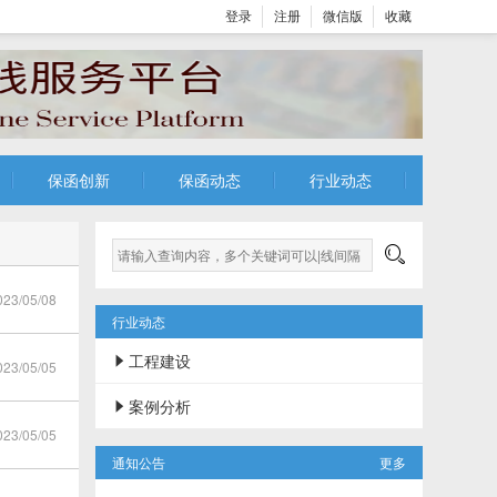
登录
注册
微信版
收藏
保函创新
保函动态
行业动态

3/05/08
行业动态
工程建设

3/05/05
案例分析

3/05/05
通知公告
更多