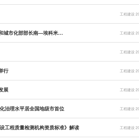
工程建设 202
和城市化部部长南—埃科米…
工程建设 202
工程建设 202
举行
工程建设 202
发展
工程建设 202
息化治理水平居全国地级市首位
工程建设 202
建设工程质量检测机构资质标准》解读
工程建设 202