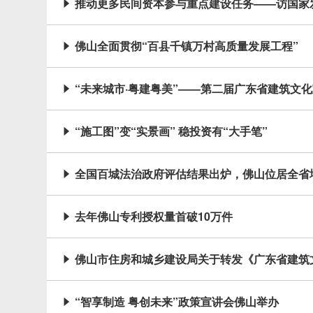
推动更多民间资本参与重点建设任务——访国家

佛山全面贯彻“百县千镇万村高质量发展工程”

“未来城市·粤建粤美”——第二届广东省建筑文

“施工图”变“实景画” 稳投资有“大手笔”

全国百城法治政府评估结果出炉，佛山位居全省

去年佛山专利授权量首破10万件

佛山市住房和城乡建设局关于转发《广东省建筑

“智享制造 粤创未来”政策宣讲会佛山举办
