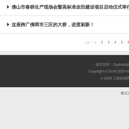
佛山市春耕生产现场会暨高标准农田建设项目启动仪式举

这座跨广佛两市三区的大桥，进度刷新！

<<
<
2
3
4
5
技术支持：Zyyeasy
Copyright © 2018-2026 ht
© 2026 工程担保
粤IC