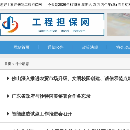
您好！欢迎来到工程担保网
今天是2026年8月8日 星期六 农历 丙午年(马) 五月初
网站首页
通知公告
政策法规
协会动
首页
>
行业动态
佛山深入推进农贸市场升级、文明校园创建、诚信示范点

广东省政府与沙特阿美签署合作备忘录

智能建造试点工作推进会召开
